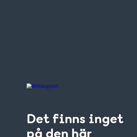
Det finns inget
på den här