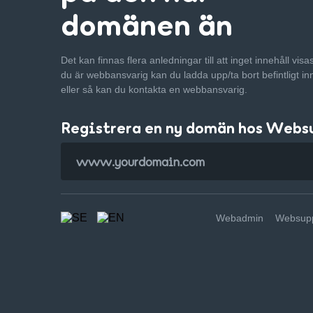
domänen än
Det kan finnas flera anledningar till att inget innehåll vis
du är webbansvarig kan du ladda upp/ta bort befintligt in
eller så kan du kontakta en webbansvarig.
Registrera en ny domän hos Webs
Webadmin
Websupp