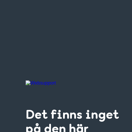
Det finns inget
på den här