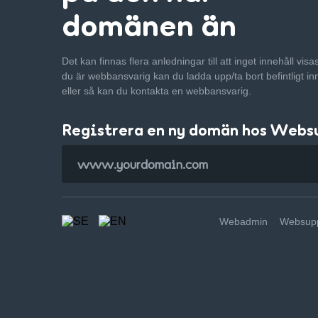
domänen än
Det kan finnas flera anledningar till att inget innehåll vis
du är webbansvarig kan du ladda upp/ta bort befintligt in
eller så kan du kontakta en webbansvarig.
Registrera en ny domän hos Webs
Webadmin
Websupp