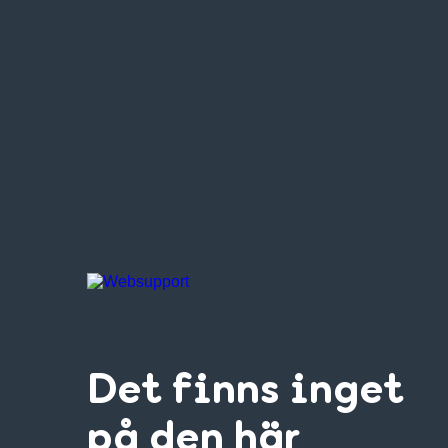
Det finns inget
på den här