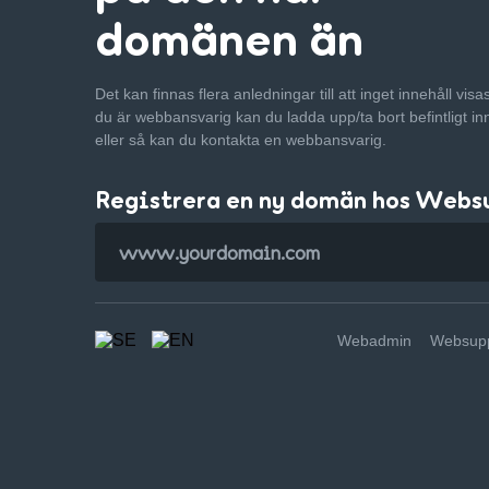
domänen än
Det kan finnas flera anledningar till att inget innehåll vis
du är webbansvarig kan du ladda upp/ta bort befintligt in
eller så kan du kontakta en webbansvarig.
Registrera en ny domän hos Webs
Webadmin
Websupp