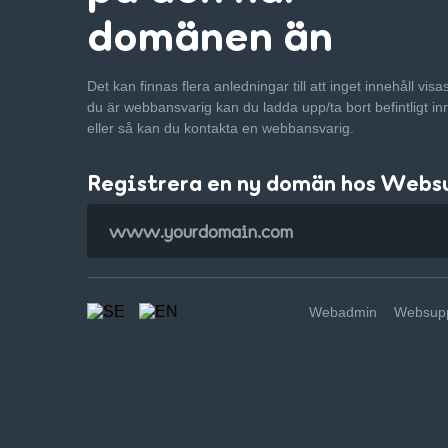
domänen än
Det kan finnas flera anledningar till att inget innehåll vis
du är webbansvarig kan du ladda upp/ta bort befintligt in
eller så kan du kontakta en webbansvarig.
Registrera en ny domän hos Webs
Webadmin
Websupp