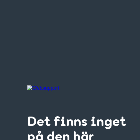
Det finns inget
på den här