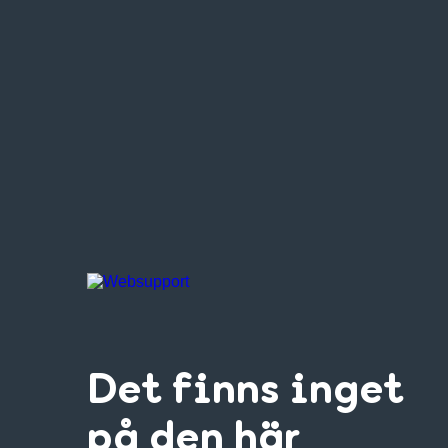
Det finns inget
på den här