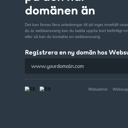
domänen än
Det kan finnas flera anledningar till att inget innehåll vis
du är webbansvarig kan du ladda upp/ta bort befintligt in
eller så kan du kontakta en webbansvarig.
Registrera en ny domän hos Webs
Webadmin
Websupp