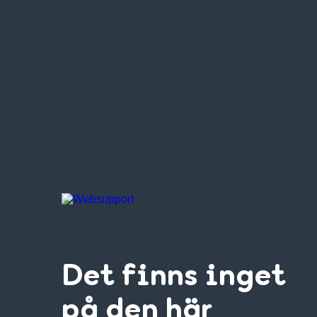
Det finns inget
på den här