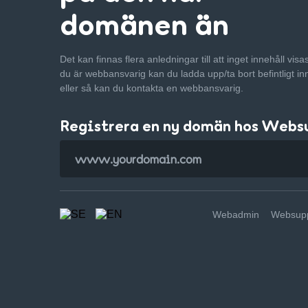
domänen än
Det kan finnas flera anledningar till att inget innehåll vis
du är webbansvarig kan du ladda upp/ta bort befintligt in
eller så kan du kontakta en webbansvarig.
Registrera en ny domän hos Webs
Webadmin
Websupp