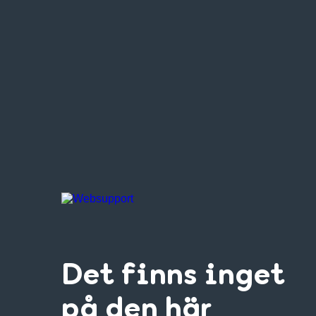
Det finns inget
på den här