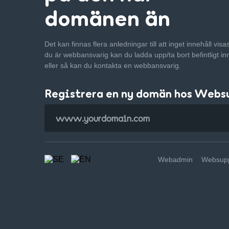
domänen än
Det kan finnas flera anledningar till att inget innehåll vis
du är webbansvarig kan du ladda upp/ta bort befintligt in
eller så kan du kontakta en webbansvarig.
Registrera en ny domän hos Webs
Webadmin
Websupp